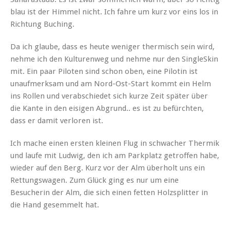
blau ist der Himmel nicht. Ich fahre um kurz vor eins los in
Richtung Buching.
Da ich glaube, dass es heute weniger thermisch sein wird,
nehme ich den Kulturenweg und nehme nur den SingleSkin
mit. Ein paar Piloten sind schon oben, eine Pilotin ist
unaufmerksam und am Nord-Ost-Start kommt ein Helm
ins Rollen und verabschiedet sich kurze Zeit später über
die Kante in den eisigen Abgrund.. es ist zu befürchten,
dass er damit verloren ist.
Ich mache einen ersten kleinen Flug in schwacher Thermik
und laufe mit Ludwig, den ich am Parkplatz getroffen habe,
wieder auf den Berg. Kurz vor der Alm überholt uns ein
Rettungswagen. Zum Glück ging es nur um eine
Besucherin der Alm, die sich einen fetten Holzsplitter in
die Hand gesemmelt hat.