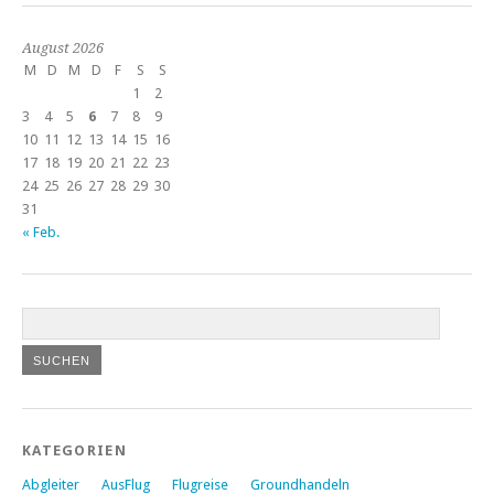
August 2026
M
D
M
D
F
S
S
1
2
3
4
5
6
7
8
9
10
11
12
13
14
15
16
17
18
19
20
21
22
23
24
25
26
27
28
29
30
31
« Feb.
KATEGORIEN
Abgleiter
AusFlug
Flugreise
Groundhandeln