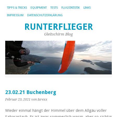
TIPPS & TRICKS
EQUIPMENT
TESTS
FLUGSTATISTIK
LINKS
IMPRESSUM
DATENSCHUTZERKLÄRUNG
RUNTERFLIEGER
Gleitschirm Blog
23.02.21 Buchenberg
Februar 23, 2021
von Iarexx
Wieder einmal hängt der Himmel über dem Allgäu voller
Saharastaub. Es ist zwar sommerlich warm, aber so richtig