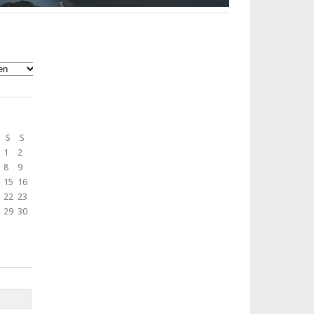
S
S
1
2
8
9
15
16
22
23
29
30