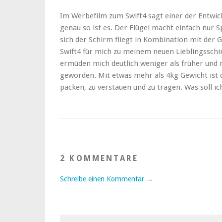
Im Werbefilm zum Swift4 sagt einer der Entwickl
genau so ist es. Der Flügel macht einfach nur Sp
sich der Schirm fliegt in Kombination mit der 
Swift4 für mich zu meinem neuen Lieblingsschi
ermüden mich deutlich weniger als früher und m
geworden. Mit etwas mehr als 4kg Gewicht ist 
packen, zu verstauen und zu tragen. Was soll ich 
2 KOMMENTARE
Schreibe einen Kommentar →