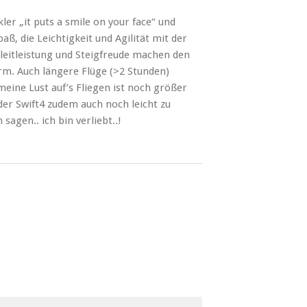
er „it puts a smile on your face“ und
aß, die Leichtigkeit und Agilität mit der
Gleitleistung und Steigfreude machen den
rm. Auch längere Flüge (>2 Stunden)
eine Lust auf’s Fliegen ist noch größer
der Swift4 zudem auch noch leicht zu
sagen.. ich bin verliebt..!