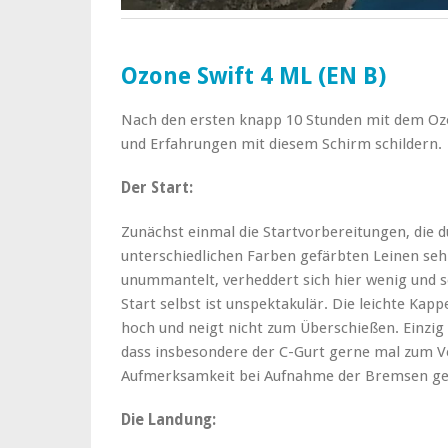
Ozone Swift 4 ML (EN B)
Nach den ersten knapp 10 Stunden mit dem Oz
und Erfahrungen mit diesem Schirm schildern.
Der Start:
Zunächst einmal die Startvorbereitungen, die du
unterschiedlichen Farben gefärbten Leinen seh
unummantelt, verheddert sich hier wenig und so
Start selbst ist unspektakulär. Die leichte Kap
hoch und neigt nicht zum Überschießen. Einzig
dass insbesondere der C-Gurt gerne mal zum Ve
Aufmerksamkeit bei Aufnahme der Bremsen ge
Die Landung: