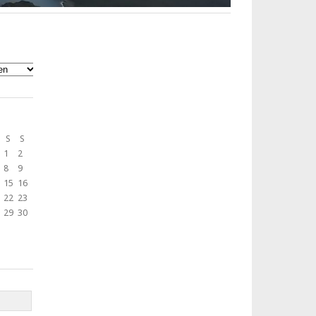
S
S
1
2
8
9
15
16
22
23
29
30