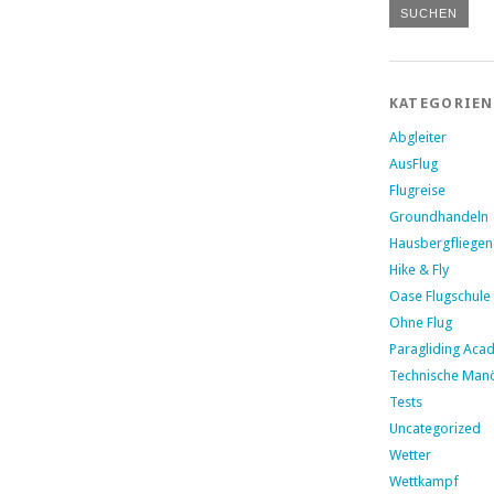
KATEGORIEN
Abgleiter
AusFlug
Flugreise
Groundhandeln
Hausbergfliegen
Hike & Fly
Oase Flugschule
Ohne Flug
Paragliding Aca
Technische Man
Tests
Uncategorized
Wetter
Wettkampf