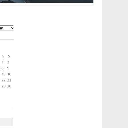
S
S
1
2
8
9
15
16
22
23
29
30