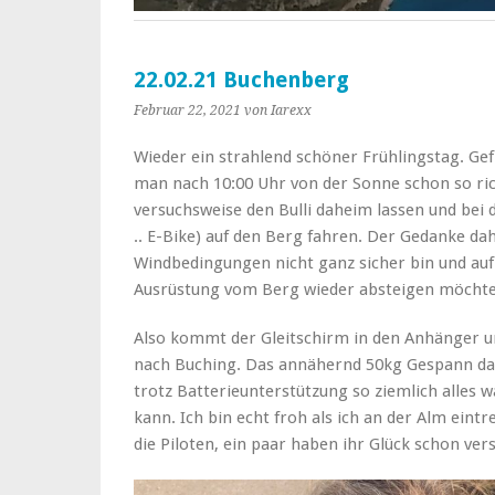
22.02.21 Buchenberg
Februar 22, 2021
von Iarexx
Wieder ein strahlend schöner Frühlingstag. Gef
man nach 10:00 Uhr von der Sonne schon so ric
versuchsweise den Bulli daheim lassen und bei
.. E-Bike) auf den Berg fahren. Der Gedanke dah
Windbedingungen nicht ganz sicher bin und auf
Ausrüstung vom Berg wieder absteigen möchte
Also kommt der Gleitschirm in den Anhänger u
nach Buching. Das annähernd 50kg Gespann dan
trotz Batterieunterstützung so ziemlich alles w
kann. Ich bin echt froh als ich an der Alm eint
die Piloten, ein paar haben ihr Glück schon ver