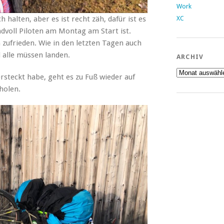
Work
 halten, aber es ist recht zäh, dafür ist es
XC
andvoll Piloten am Montag am Start ist.
 zufrieden. Wie in den letzten Tagen auch
 alle müssen landen.
ARCHIV
Archiv
steckt habe, geht es zu Fuß wieder auf
 holen.