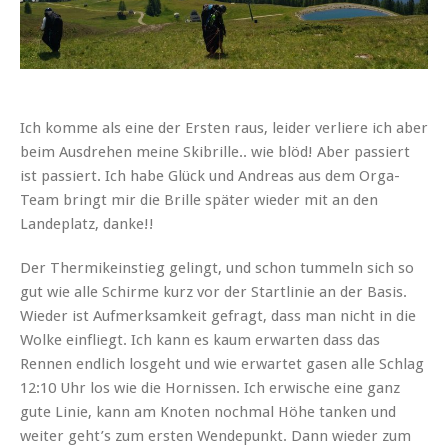
Ich komme als eine der Ersten raus, leider verliere ich aber
beim Ausdrehen meine Skibrille.. wie blöd! Aber passiert
ist passiert. Ich habe Glück und Andreas aus dem Orga-
Team bringt mir die Brille später wieder mit an den
Landeplatz, danke!!
Der Thermikeinstieg gelingt, und schon tummeln sich so
gut wie alle Schirme kurz vor der Startlinie an der Basis.
Wieder ist Aufmerksamkeit gefragt, dass man nicht in die
Wolke einfliegt. Ich kann es kaum erwarten dass das
Rennen endlich losgeht und wie erwartet gasen alle Schlag
12:10 Uhr los wie die Hornissen. Ich erwische eine ganz
gute Linie, kann am Knoten nochmal Höhe tanken und
weiter geht’s zum ersten Wendepunkt. Dann wieder zum