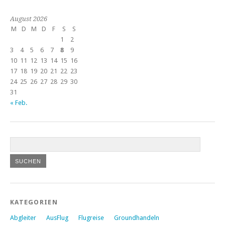
August 2026
M
D
M
D
F
S
S
1
2
3
4
5
6
7
8
9
10
11
12
13
14
15
16
17
18
19
20
21
22
23
24
25
26
27
28
29
30
31
« Feb.
KATEGORIEN
Abgleiter
AusFlug
Flugreise
Groundhandeln