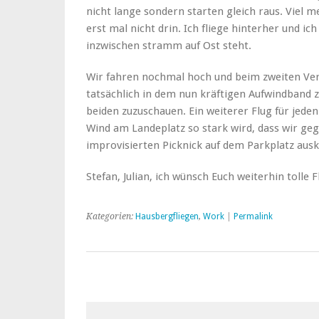
nicht lange sondern starten gleich raus. Viel m
erst mal nicht drin. Ich fliege hinterher und ic
inzwischen stramm auf Ost steht.
Wir fahren nochmal hoch und beim zweiten Ver
tatsächlich in dem nun kräftigen Aufwindband z
beiden zuzuschauen. Ein weiterer Flug für jede
Wind am Landeplatz so stark wird, dass wir ge
improvisierten Picknick auf dem Parkplatz ausk
Stefan, Julian, ich wünsch Euch weiterhin tolle 
Kategorien:
Hausbergfliegen
,
Work
|
Permalink