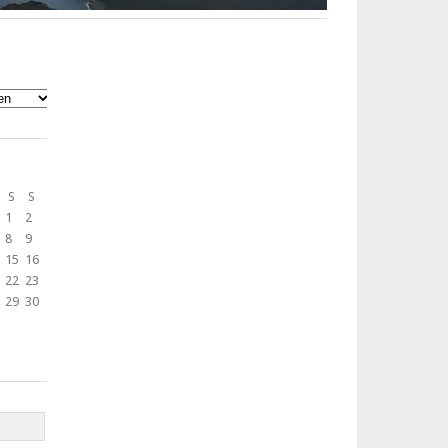
S
S
1
2
8
9
15
16
22
23
29
30