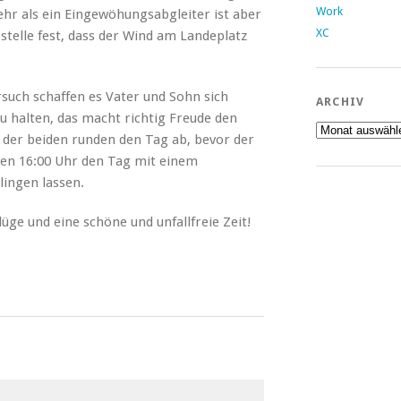
Work
ehr als ein Eingewöhungsabgleiter ist aber
XC
h stelle fest, dass der Wind am Landeplatz
such schaffen es Vater und Sohn sich
ARCHIV
u halten, das macht richtig Freude den
Archiv
n der beiden runden den Tag ab, bevor der
gen 16:00 Uhr den Tag mit einem
lingen lassen.
Flüge und eine schöne und unfallfreie Zeit!