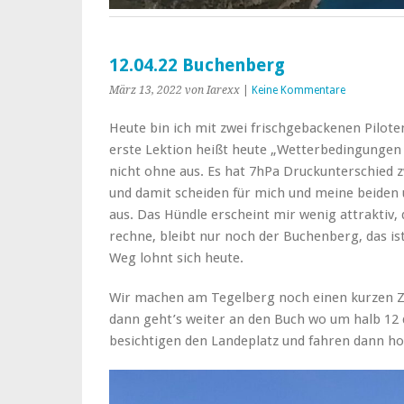
12.04.22 Buchenberg
März 13, 2022
von Iarexx
|
Keine Kommentare
Heute bin ich mit zwei frischgebackenen Pilot
erste Lektion heißt heute „Wetterbedingungen
nicht ohne aus. Es hat 7hPa Druckunterschied 
und damit scheiden für mich und meine beiden
aus. Das Hündle erscheint mir wenig attraktiv, 
rechne, bleibt nur noch der Buchenberg, das ist
Weg lohnt sich heute.
Wir machen am Tegelberg noch einen kurzen Zw
dann geht’s weiter an den Buch wo um halb 12 
besichtigen den Landeplatz und fahren dann ho