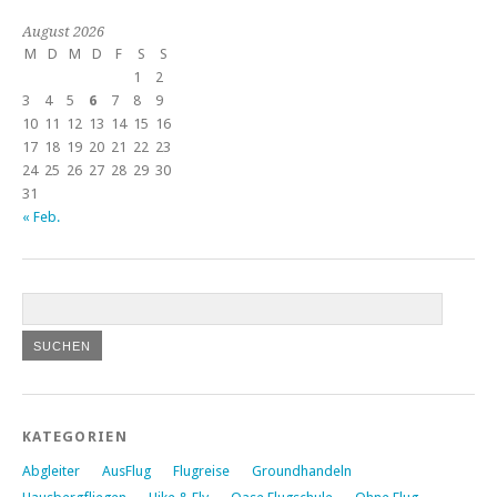
August 2026
M
D
M
D
F
S
S
1
2
3
4
5
6
7
8
9
10
11
12
13
14
15
16
17
18
19
20
21
22
23
24
25
26
27
28
29
30
31
« Feb.
KATEGORIEN
Abgleiter
AusFlug
Flugreise
Groundhandeln