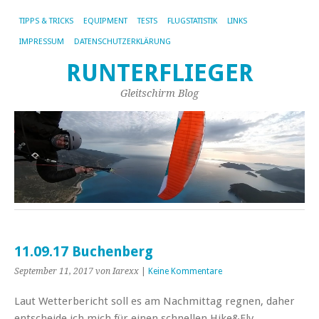
TIPPS & TRICKS
EQUIPMENT
TESTS
FLUGSTATISTIK
LINKS
IMPRESSUM
DATENSCHUTZERKLÄRUNG
RUNTERFLIEGER
Gleitschirm Blog
11.09.17 Buchenberg
September 11, 2017
von Iarexx
|
Keine Kommentare
Laut Wetterbericht soll es am Nachmittag regnen, daher
entscheide ich mich für einen schnellen Hike&Fly