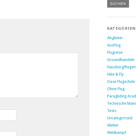
KATEGORIEN
Abgleiter
AusFlug
Flugreise
Groundhandeln
Hausbergfliegen
Hike & Fly
Oase Flugschule
Ohne Flug
Paragliding Aca
Technische Man
Tests
Uncategorized
Wetter
Wettkampf