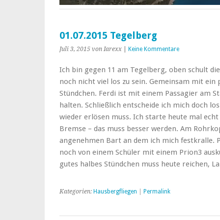
01.07.2015 Tegelberg
Juli 3, 2015
von Iarexx
|
Keine Kommentare
Ich bin gegen 11 am Tegelberg, oben schult die
noch nicht viel los zu sein. Gemeinsam mit ein 
Stündchen. Ferdi ist mit einem Passagier am Sta
halten. Schließlich entscheide ich mich doch l
wieder erlösen muss. Ich starte heute mal ech
Bremse – das muss besser werden. Am Rohrkopf
angenehmen Bart an dem ich mich festkralle. P
noch von einem Schüler mit einem Prion3 ausku
gutes halbes Stündchen muss heute reichen, L
Kategorien:
Hausbergfliegen
|
Permalink