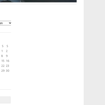
S
S
1
2
8
9
15
16
22
23
29
30