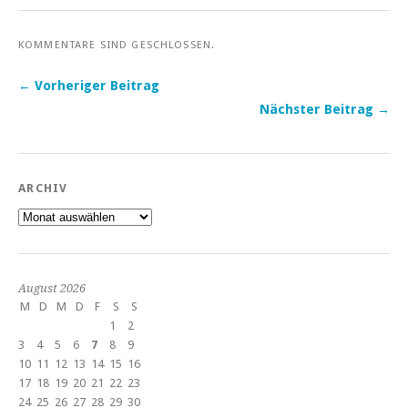
KOMMENTARE SIND GESCHLOSSEN.
← Vorheriger Beitrag
Nächster Beitrag →
ARCHIV
Archiv
August 2026
M
D
M
D
F
S
S
1
2
3
4
5
6
7
8
9
10
11
12
13
14
15
16
17
18
19
20
21
22
23
24
25
26
27
28
29
30