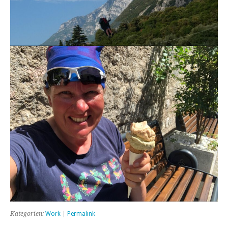
Kategorien:
Work
|
Permalink