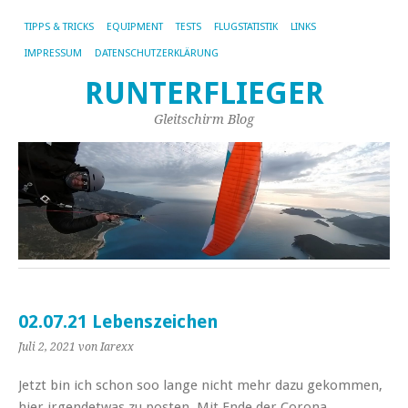
TIPPS & TRICKS
EQUIPMENT
TESTS
FLUGSTATISTIK
LINKS
IMPRESSUM
DATENSCHUTZERKLÄRUNG
RUNTERFLIEGER
Gleitschirm Blog
02.07.21 Lebenszeichen
Juli 2, 2021
von Iarexx
Jetzt bin ich schon soo lange nicht mehr dazu gekommen,
hier irgendetwas zu posten. Mit Ende der Corona