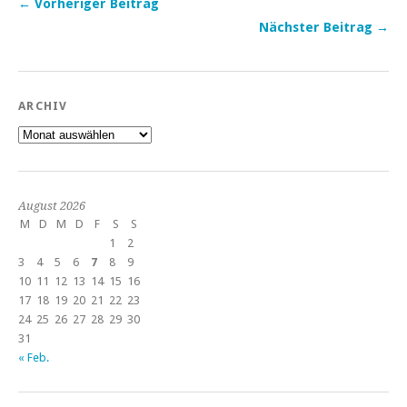
← Vorheriger Beitrag
Nächster Beitrag →
ARCHIV
Archiv
August 2026
M
D
M
D
F
S
S
1
2
3
4
5
6
7
8
9
10
11
12
13
14
15
16
17
18
19
20
21
22
23
24
25
26
27
28
29
30
31
« Feb.