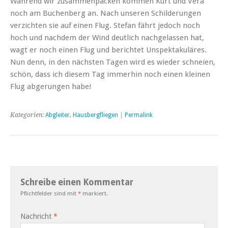
Während wir zusammenpacken kommen Kurt und Vera
noch am Buchenberg an. Nach unseren Schilderungen
verzichten sie auf einen Flug. Stefan fährt jedoch noch
hoch und nachdem der Wind deutlich nachgelassen hat,
wagt er noch einen Flug und berichtet Unspektakuläres.
Nun denn, in den nächsten Tagen wird es wieder schneien,
schön, dass ich diesem Tag immerhin noch einen kleinen
Flug abgerungen habe!
Kategorien:
Abgleiter
,
Hausbergfliegen
|
Permalink
Schreibe einen Kommentar
Pflichtfelder sind mit
*
markiert.
Nachricht
*