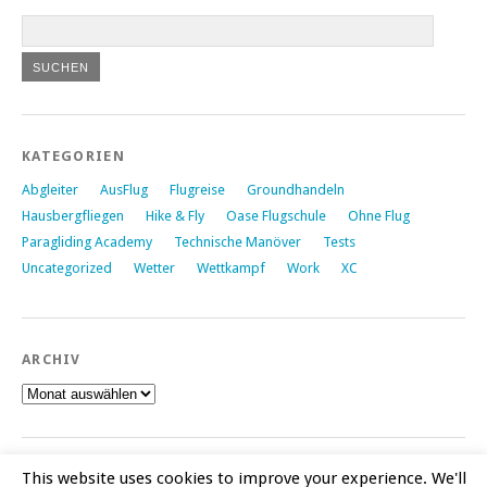
KATEGORIEN
Abgleiter
AusFlug
Flugreise
Groundhandeln
Hausbergfliegen
Hike & Fly
Oase Flugschule
Ohne Flug
Paragliding Academy
Technische Manöver
Tests
Uncategorized
Wetter
Wettkampf
Work
XC
ARCHIV
Archiv
This website uses cookies to improve your experience. We'll