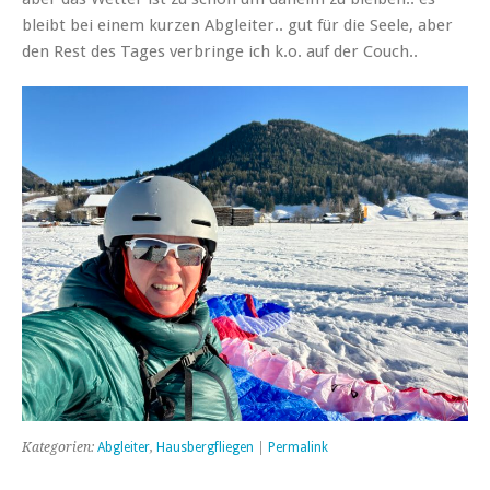
bleibt bei einem kurzen Abgleiter.. gut für die Seele, aber
den Rest des Tages verbringe ich k.o. auf der Couch..
Kategorien:
Abgleiter
,
Hausbergfliegen
|
Permalink