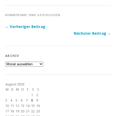
KOMMENTARE SIND GESCHLOSSEN.
← Vorheriger Beitrag
Nächster Beitrag →
ARCHIV
Archiv
August 2026
M
D
M
D
F
S
S
1
2
3
4
5
6
7
8
9
10
11
12
13
14
15
16
17
18
19
20
21
22
23