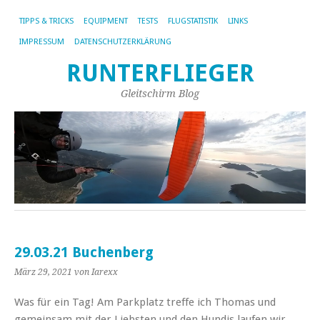
TIPPS & TRICKS
EQUIPMENT
TESTS
FLUGSTATISTIK
LINKS
IMPRESSUM
DATENSCHUTZERKLÄRUNG
RUNTERFLIEGER
Gleitschirm Blog
29.03.21 Buchenberg
März 29, 2021
von Iarexx
Was für ein Tag! Am Parkplatz treffe ich Thomas und
gemeinsam mit der Liebsten und den Hundis laufen wir