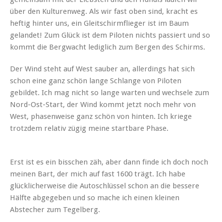
über den Kulturenweg. Als wir fast oben sind, kracht es
heftig hinter uns, ein Gleitschirmflieger ist im Baum
gelandet! Zum Glück ist dem Piloten nichts passiert und so
kommt die Bergwacht lediglich zum Bergen des Schirms.
Der Wind steht auf West sauber an, allerdings hat sich
schon eine ganz schön lange Schlange von Piloten
gebildet. Ich mag nicht so lange warten und wechsele zum
Nord-Ost-Start, der Wind kommt jetzt noch mehr von
West, phasenweise ganz schön von hinten. Ich kriege
trotzdem relativ zügig meine startbare Phase.
Erst ist es ein bisschen zäh, aber dann finde ich doch noch
meinen Bart, der mich auf fast 1600 trägt. Ich habe
glücklicherweise die Autoschlüssel schon an die bessere
Hälfte abgegeben und so mache ich einen kleinen
Abstecher zum Tegelberg.