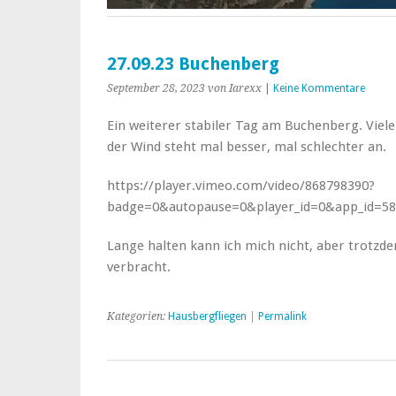
27.09.23 Buchenberg
September 28, 2023
von Iarexx
|
Keine Kommentare
Ein weiterer stabiler Tag am Buchenberg. Viele
der Wind steht mal besser, mal schlechter an.
https://player.vimeo.com/video/868798390?
badge=0&autopause=0&player_id=0&app_id=5
Lange halten kann ich mich nicht, aber trotz
verbracht.
Kategorien:
Hausbergfliegen
|
Permalink