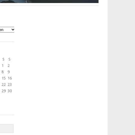
S
S
1
2
8
9
15
16
22
23
29
30