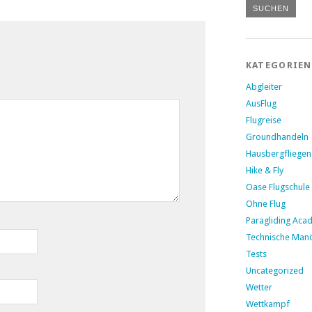
KATEGORIEN
Abgleiter
AusFlug
Flugreise
Groundhandeln
Hausbergfliegen
Hike & Fly
Oase Flugschule
Ohne Flug
Paragliding Aca
Technische Man
Tests
Uncategorized
Wetter
Wettkampf