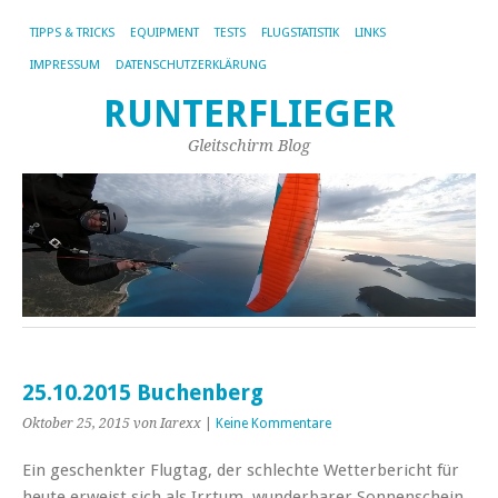
TIPPS & TRICKS
EQUIPMENT
TESTS
FLUGSTATISTIK
LINKS
IMPRESSUM
DATENSCHUTZERKLÄRUNG
RUNTERFLIEGER
Gleitschirm Blog
25.10.2015 Buchenberg
Oktober 25, 2015
von Iarexx
|
Keine Kommentare
Ein geschenkter Flugtag, der schlechte Wetterbericht für
heute erweist sich als Irrtum, wunderbarer Sonnenschein