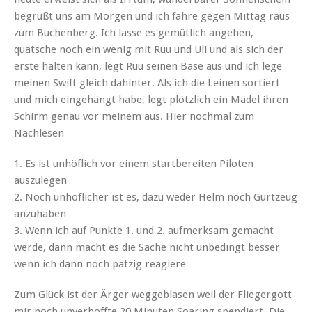
begrüßt uns am Morgen und ich fahre gegen Mittag raus
zum Buchenberg. Ich lasse es gemütlich angehen,
quatsche noch ein wenig mit Ruu und Uli und als sich der
erste halten kann, legt Ruu seinen Base aus und ich lege
meinen Swift gleich dahinter. Als ich die Leinen sortiert
und mich eingehängt habe, legt plötzlich ein Mädel ihren
Schirm genau vor meinem aus. Hier nochmal zum
Nachlesen
1. Es ist unhöflich vor einem startbereiten Piloten
auszulegen
2. Noch unhöflicher ist es, dazu weder Helm noch Gurtzeug
anzuhaben
3. Wenn ich auf Punkte 1. und 2. aufmerksam gemacht
werde, dann macht es die Sache nicht unbedingt besser
wenn ich dann noch patzig reagiere
Zum Glück ist der Ärger weggeblasen weil der Fliegergott
mir noch unverhoffte 20 Minuten Soaring spendiert. Die