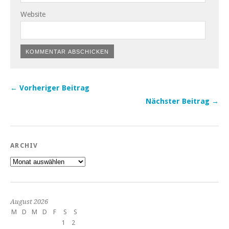
Website
← Vorheriger Beitrag
Nächster Beitrag →
ARCHIV
Archiv
August 2026
M
D
M
D
F
S
S
1
2