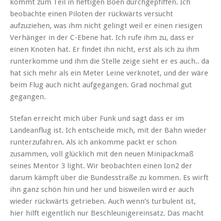
kommt zum Teil in heftigen Böen durchgepfiffen. Ich
beobachte einen Piloten der rückwärts versucht
aufzuziehen, was ihm nicht gelingt weil er einen riesigen
Verhänger in der C-Ebene hat. Ich rufe ihm zu, dass er
einen Knoten hat. Er findet ihn nicht, erst als ich zu ihm
runterkomme und ihm die Stelle zeige sieht er es auch.. da
hat sich mehr als ein Meter Leine verknotet, und der wäre
beim Flug auch nicht aufgegangen. Grad nochmal gut
gegangen.
Stefan erreicht mich über Funk und sagt dass er im
Landeanflug ist. Ich entscheide mich, mit der Bahn wieder
runterzufahren. Als ich ankomme packt er schon
zusammen, voll glücklich mit den neuen Minipackmaß
seines Mentor 3 light. Wir beobachten einen Ion2 der
darum kämpft über die Bundesstraße zu kommen. Es wirft
ihn ganz schön hin und her und bisweilen wird er auch
wieder rückwärts getrieben. Auch wenn’s turbulent ist,
hier hilft eigentlich nur Beschleunigereinsatz. Das macht