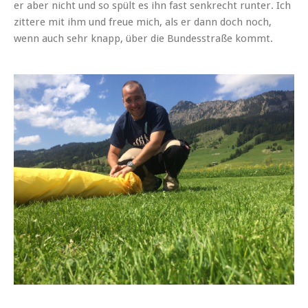
er aber nicht und so spült es ihn fast senkrecht runter. Ich
zittere mit ihm und freue mich, als er dann doch noch,
wenn auch sehr knapp, über die Bundesstraße kommt.