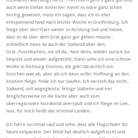
Intonation allerdings nicht. Thermisch geht’s ganz gut und
auch wenn Stefan hinterher meint es wäre ganz schön
bockig gewesen, muss ich sagen, dass ich es eher
entspannend fand nach letzter Woche in Greifenburg. Ich
fliege über den Start weiter in Richtung Süd und meine,
dass es da über dem Grat ganz gut gehen müsste..
schließlich muss da auch der Südwind über den
Grat..Pustekuchen, nix ist da.. Nun denn, wieder zurück zur
Skipiste und wieder aufgedreht. Dann sehe ich eine schöne
Wolke in Richtung Einstein, die gibt tatsächlich ein
bisschen was ab, aber als ich dann voller Hoffnung an den
Einstein fliege, finde ich nur Saufen. Ich versteh das nicht..
Südwind, voll angegleiste, felsige Südseite und nix!
Möglicherweise ist die Kante aber auch vom
überregionalen Nordwind überspült und ich fliege im Lee..
nun, für mich heißt das erstmal Landen.
Ich fahre nochmal rauf und sehe, dass alle Flugschüler für
heute einpacken. Der Wind hat deutlich aufgefrischt und