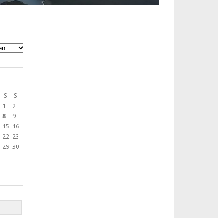
S
S
1
2
8
9
15
16
22
23
29
30