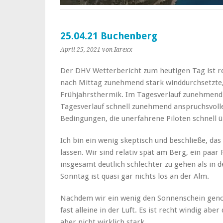
25.04.21 Buchenberg
April 25, 2021
von Iarexx
Der DHV Wetterbericht zum heutigen Tag ist re
nach Mittag zunehmend stark winddurchsetzte,
Frühjahrsthermik. Im Tagesverlauf zunehmend
Tagesverlauf schnell zunehmend anspruchsvoll
Bedingungen, die unerfahrene Piloten schnell 
Ich bin ein wenig skeptisch und beschließe, da
lassen. Wir sind relativ spät am Berg, ein paar F
insgesamt deutlich schlechter zu gehen als in 
Sonntag ist quasi gar nichts los an der Alm.
Nachdem wir ein wenig den Sonnenschein genos
fast alleine in der Luft. Es ist recht windig aber
aber nicht wirklich stark.