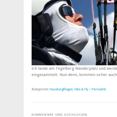
Ich lande am Tegelberg Wanderplatz und werde
eingesammelt. Nun denn, kommen sicher auch 
Kategorien:
Hausbergfliegen
,
Hike & Fly
|
Permalink
KOMMENTARE SIND GESCHLOSSEN.