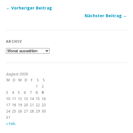
← Vorheriger Beitrag
Nächster Beitrag →
ARCHIV
Archiv
August 2026
M
D
M
D
F
S
S
1
2
3
4
5
6
7
8
9
10
11
12
13
14
15
16
17
18
19
20
21
22
23
24
25
26
27
28
29
30
31
« Feb.