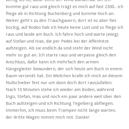
komme gut raus und gleich trägt es mich auf fast 2300.. ich
fliege ab in Richtung Buchenberg und komme hoch an.
Weiter geht’s zu den Trauchgauern, dort ist es aber fies
bockig, auf Rodeo hab ich heute keine Lust und so fliege ich
raus und lande am Buch. Ich fahre hoch und warte (ewig)
auf Stefan und Hias, die per Pedes bei der Affenhitze
aufsteigen. Als sie endlich da sind steht der Wind nicht
mehr so gut an. Ich starte raus und verpasse gleich den
Anschluss, dafür kann ich mehrfach den armen
Hängegleiter bewundern, der sich heute am Buch in einem
Baum versenkt hat. Ein Weilchen kralle ich mich an diesem
Nullschieber fest nur um dann doch dort rauszufallen.
Nach 10 Minuten stehe ich wieder am Boden, während
Ingo, Stefan, Hias und noch ein paar andere weit über den
Buch aufsteigen und ich Richtung Tegelberg abfliegen.
Immerhin, ich muss beim Trampen nicht lange warten,
der dritte Wagen nimmt mich mit. Danke!