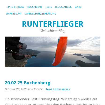
TIPPS & TRICKS
EQUIPMENT
TESTS
FLUGSTATISTIK
LINKS
IMPRESSUM
DATENSCHUTZERKLÄRUNG
RUNTERFLIEGER
Gleitschirm Blog
20.02.25 Buchenberg
Februar 20, 2025
von Iarexx
|
Keine Kommentare
Ein strahlender Fast-Frühlingstag. Wir steigen wieder auf
den Buchenberg, wieder über den Bachweg, der heute sehr