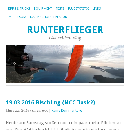
TIPPS & TRICKS
EQUIPMENT
TESTS
FLUGSTATISTIK
LINKS
IMPRESSUM
DATENSCHUTZERKLÄRUNG
RUNTERFLIEGER
Gleitschirm Blog
19.03.2016 Bischling (NCC Task2)
März 22, 2016
von Iarexx
|
Keine Kommentare
Heute am Samstag stoßen noch ein paar mehr Piloten zu
uns. Der Wetterbericht ist ähnlich gut wie gestern, etwas