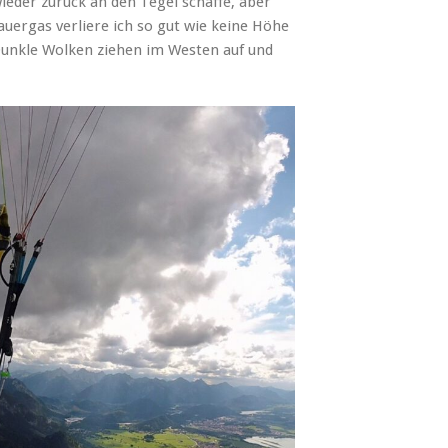
wieder zurück an den Tegel schaffe, aber
uergas verliere ich so gut wie keine Höhe
unkle Wolken ziehen im Westen auf und