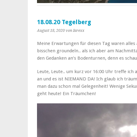
18.08.20 Tegelberg
August 18, 2020
von Iarexx
Meine Erwartungen für diesen Tag waren alles an
bisschen groundeln.. als ich aber am Nachmitt
den Gedanken an’s Bodenturnen, denn es schaut
Leute, Leute.. um kurz vor 16:00 Uhr treffe ich 
an und es ist NIEMAND DA! Ich glaub ich träume
man dazu schon mal Gelegenheit! Wenige Sekund
geht heute! Ein Träumchen!