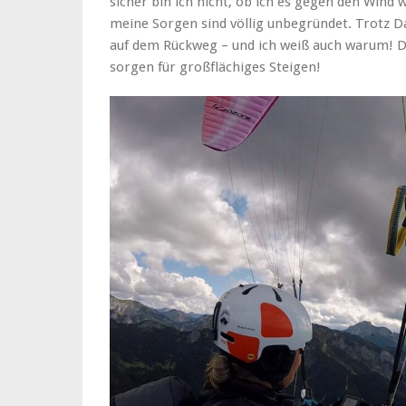
sicher bin ich nicht, ob ich es gegen den Wind 
meine Sorgen sind völlig unbegründet. Trotz Da
auf dem Rückweg – und ich weiß auch warum! D
sorgen für großflächiges Steigen!