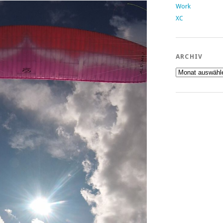
Work
XC
ARCHIV
Archiv