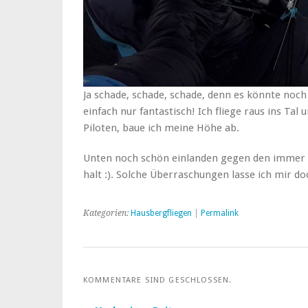
Ja schade, schade, schade, denn es könnte noc
einfach nur fantastisch! Ich fliege raus ins T
Piloten, baue ich meine Höhe ab.
Unten noch schön einlanden gegen den immer 
halt :). Solche Überraschungen lasse ich mir do
Kategorien:
Hausbergfliegen
|
Permalink
KOMMENTARE SIND GESCHLOSSEN.