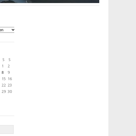
S
S
1
2
8
9
15
16
22
23
29
30