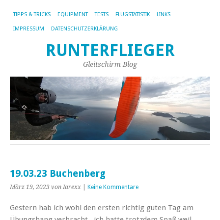
TIPPS & TRICKS
EQUIPMENT
TESTS
FLUGSTATISTIK
LINKS
IMPRESSUM
DATENSCHUTZERKLÄRUNG
RUNTERFLIEGER
Gleitschirm Blog
19.03.23 Buchenberg
März 19, 2023
von Iarexx
|
Keine Kommentare
Gestern hab ich wohl den ersten richtig guten Tag am
Übungshang verbracht.. ich hatte trotzdem Spaß weil