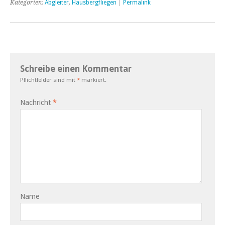
Kategorien:
Abgleiter
,
Hausbergfliegen
|
Permalink
Schreibe einen Kommentar
Pflichtfelder sind mit
*
markiert.
Nachricht
*
Name