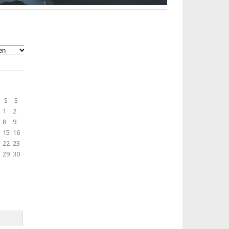
S
S
1
2
8
9
15
16
22
23
29
30