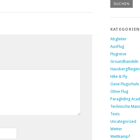
KATEGORIEN
Abgleiter
AusFlug
Flugreise
Groundhandeln
Hausbergfliegen
Hike & Fly
Oase Flugschule
Ohne Flug
Paragliding Aca
Technische Man
Tests
Uncategorized
Wetter
Wettkampf