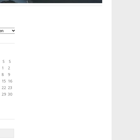
S
S
1
2
8
9
15
16
22
23
29
30