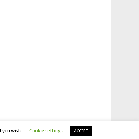
f you wish.
Cookie settings
ACCEPT