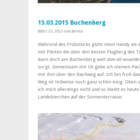
15.03.2015 Buchenberg
März 15, 2015
von Iarexx
Während des Frühstücks glüht mein Handy als e
mit Piloten die über den besten Flugberg des T
dann doch am Buchenberg weil überall woander
sorgt. Gemeinsam mit Uli gebe ich meinen Pac
mit ihm über den Bachweg auf. Ich bin froh da
Weg ist teilweise noch ganz schön eisig. Oben 
ich mich allerdings nicht und so bleibt es heut
Landebierchen auf der Sonnenterrasse.