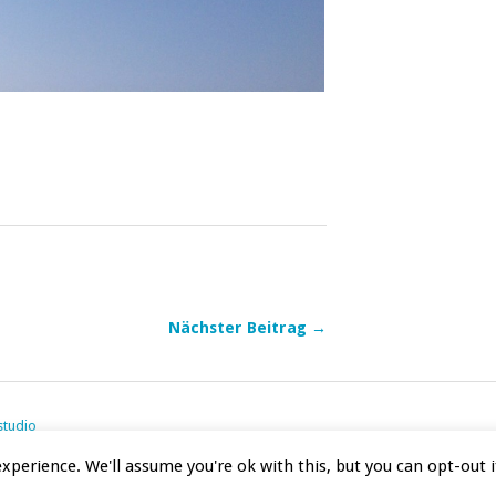
Nächster Beitrag →
studio
xperience. We'll assume you're ok with this, but you can opt-out i