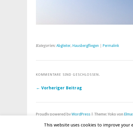
Kategorien:
Abgleiter
,
Hausbergfliegen
|
Permalink
KOMMENTARE SIND GESCHLOSSEN.
← Vorheriger Beitrag
Proudly powered by
WordPress
|
Theme: Yoko von
Elma
Oben
This website uses cookies to improve your e