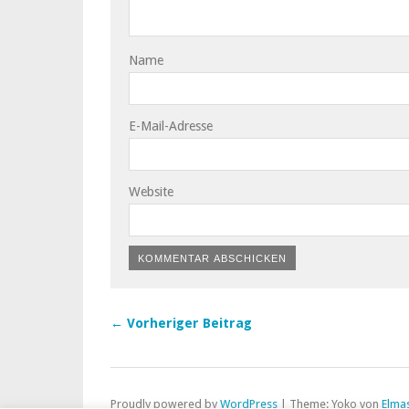
Name
E-Mail-Adresse
Website
← Vorheriger Beitrag
Proudly powered by
WordPress
|
Theme: Yoko von
Elma