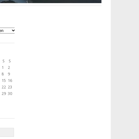
S
S
1
2
8
9
15
16
22
23
29
30