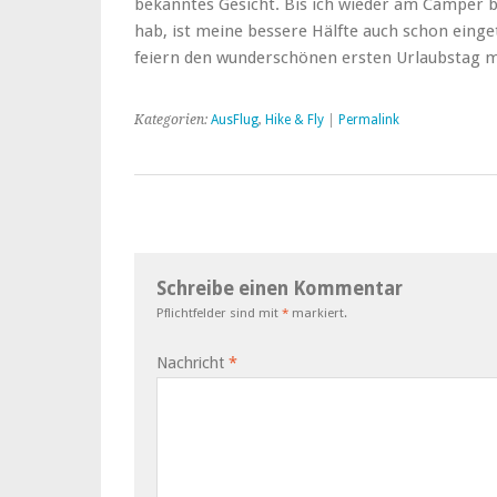
bekanntes Gesicht. Bis ich wieder am Camper 
hab, ist meine bessere Hälfte auch schon einge
feiern den wunderschönen ersten Urlaubstag m
Kategorien:
AusFlug
,
Hike & Fly
|
Permalink
Schreibe einen Kommentar
Pflichtfelder sind mit
*
markiert.
Nachricht
*