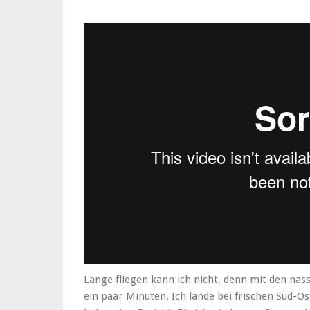
Lange fliegen kann ich nicht, denn mit den nas
ein paar Minuten. Ich lande bei frischen Süd-Os