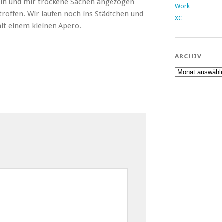
bin und mir trockene Sachen angezogen
Work
troffen. Wir laufen noch ins Städtchen und
XC
it einem kleinen Apero.
ARCHIV
Archiv