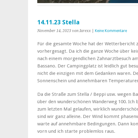
14.11.23 Stella
November 14, 2023
von Iarexx
|
Keine Kommentare
Für die gesamte Woche hat der Wetterbericht 
vorhergesagt. Da ich die ganze Woche über ke
nach einem morgendlichen Zahnarztbesuch am
Bassano. Der Campingplatz ist leidlich gut besu
nicht die einzigen mit dem Gedanken waren. 
Sonnenschein und annehmbaren Temperature
Da die Straße zum Stella / Beppi usw. wegen Bau
über den wunderschönen Wanderweg 100. Ich bi
zum letzten Mal gelaufen, wirklich wunderschön!
sind wir ganz alleine. Der Wind kommt phasen
warte auf annehmbare Bedingungen. Dann kom
vorn und ich starte problemlos raus.