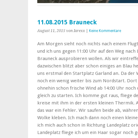
11.08.2015 Brauneck
August 11, 2015
von Iarexx
|
Keine Kommentare
Am Morgen sieht noch nichts nach einem Flugt
und ich uns gegen 11:00 Uhr auf den Weg nach 
Brauneck ausprobieren wollen. Als wir eintref
dazwischen blitzt aber schon einiges an Blau 
uns erstmal den Startplatz Garland an. Da der W
noch ein wenig weiter bis zum Nordstart. Dort s
ohnehin schon frische Wind ab 14:00 Uhr noch 
gleich zu starten. Ich komme gut raus, fliege 
kreise mit ihm in der ersten kleinen Thermik. Al
das war ein Fehler. Wir saufen beide ab, währen
Wolke kleben. Ich mach dann noch einen kleine
ich mich auch schon in Richtung Landeplatz ori
Landeplatz fliege ich um ein Haar sogar noch g