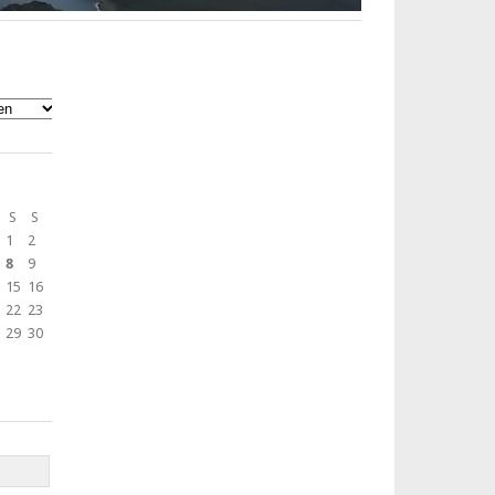
S
S
1
2
8
9
15
16
22
23
29
30