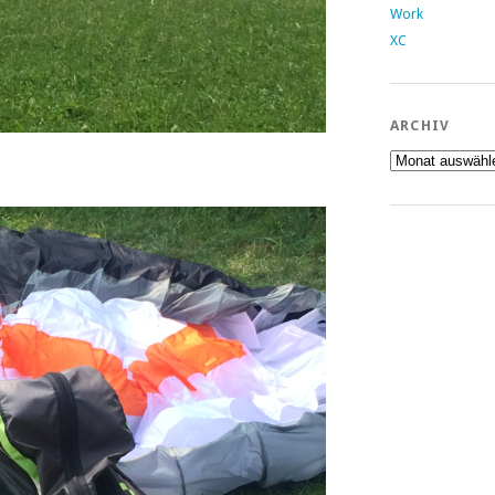
Work
XC
ARCHIV
Archiv