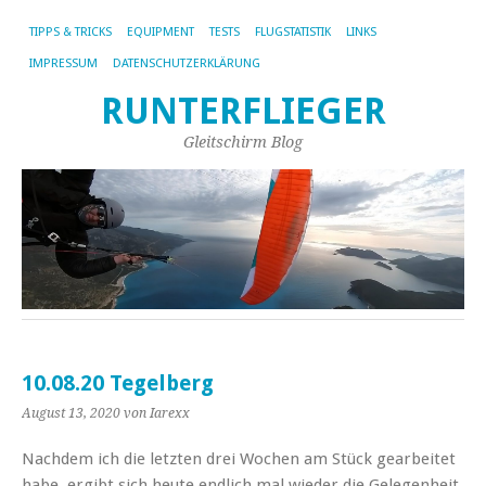
TIPPS & TRICKS
EQUIPMENT
TESTS
FLUGSTATISTIK
LINKS
IMPRESSUM
DATENSCHUTZERKLÄRUNG
RUNTERFLIEGER
Gleitschirm Blog
10.08.20 Tegelberg
August 13, 2020
von Iarexx
Nachdem ich die letzten drei Wochen am Stück gearbeitet
habe, ergibt sich heute endlich mal wieder die Gelegenheit