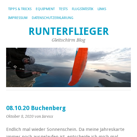
TIPPS & TRICKS
EQUIPMENT
TESTS
FLUGSTATISTIK
LINKS
IMPRESSUM
DATENSCHUTZERKLÄRUNG
RUNTERFLIEGER
Gleitschirm Blog
08.10.20 Buchenberg
Oktober 8, 2020
von Iarexx
Endlich mal wieder Sonnenschein. Da meine Jahreskarte
immer noch ausgelaufen ist, entscheide ich mich mal