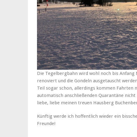
Die Tegelbergbahn wird wohl noch bis Anfang M
renoviert und die Gondeln ausgetauscht werden
Teil sogar schon, allerdings kommen Fahrten n
automatisch anschließenden Quarantäne nicht in
liebe, liebe meinen treuen Hausberg Buchenbe
Künftig werde ich hoffentlich wieder ein bissc
Freunde!