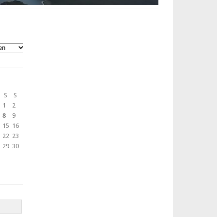
S
S
1
2
8
9
15
16
22
23
29
30