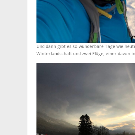
Und dann gibt es so wunderbare Tage wie heute
Winterlandschaft und zwei Flüge, einer davon 