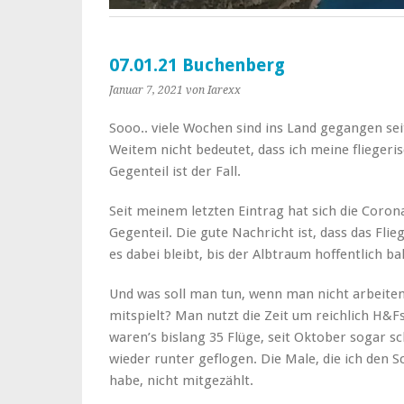
07.01.21 Buchenberg
Januar 7, 2021
von Iarexx
Sooo.. viele Wochen sind ins Land gegangen sei
Weitem nicht bedeutet, dass ich meine fliegeri
Gegenteil ist der Fall.
Seit meinem letzten Eintrag hat sich die Corona
Gegenteil. Die gute Nachricht ist, dass das Flieg
es dabei bleibt, bis der Albtraum hoffentlich b
Und was soll man tun, wenn man nicht arbeite
mitspielt? Man nutzt die Zeit um reichlich H&Fs
waren’s bislang 35 Flüge, seit Oktober sogar s
wieder runter geflogen. Die Male, die ich den
habe, nicht mitgezählt.