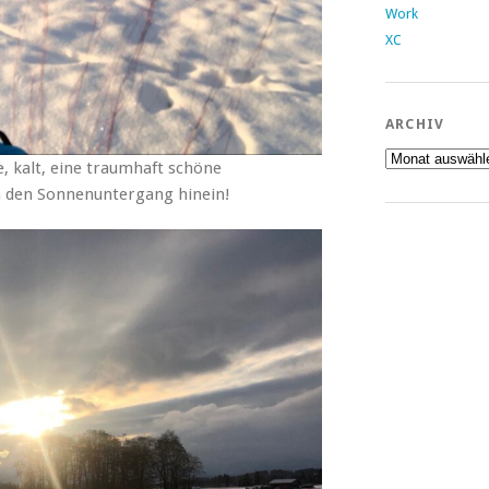
Work
XC
ARCHIV
Archiv
, kalt, eine traumhaft schöne
in den Sonnenuntergang hinein!