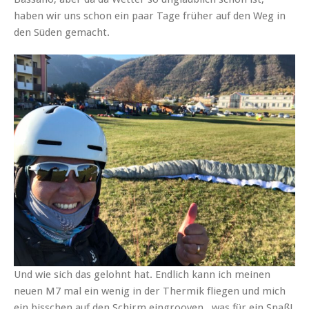
haben wir uns schon ein paar Tage früher auf den Weg in
den Süden gemacht.
Und wie sich das gelohnt hat. Endlich kann ich meinen
neuen M7 mal ein wenig in der Thermik fliegen und mich
ein bisschen auf den Schirm eingrooven.. was für ein Spaß!