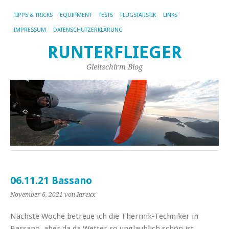
TIPPS & TRICKS
EQUIPMENT
TESTS
FLUGSTATISTIK
LINKS
IMPRESSUM
DATENSCHUTZERKLÄRUNG
RUNTERFLIEGER
Gleitschirm Blog
06.11.21 Bassano
November 6, 2021
von Iarexx
Nächste Woche betreue ich die Thermik-Techniker in
Bassano, aber da da Wetter so unglaublich schön ist,