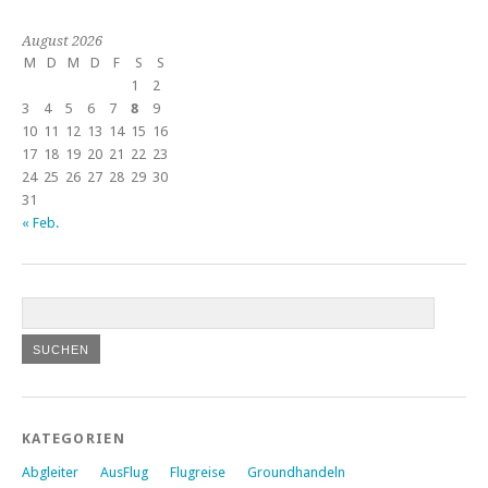
August 2026
M
D
M
D
F
S
S
1
2
3
4
5
6
7
8
9
10
11
12
13
14
15
16
17
18
19
20
21
22
23
24
25
26
27
28
29
30
31
« Feb.
KATEGORIEN
Abgleiter
AusFlug
Flugreise
Groundhandeln