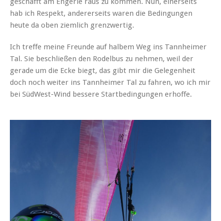
geschafft am Engerle raus zu kommen. Nun, einerseits
hab ich Respekt, andererseits waren die Bedingungen
heute da oben ziemlich grenzwertig.
Ich treffe meine Freunde auf halbem Weg ins Tannheimer
Tal. Sie beschließen den Rodelbus zu nehmen, weil der
gerade um die Ecke biegt, das gibt mir die Gelegenheit
doch noch weiter ins Tannheimer Tal zu fahren, wo ich mir
bei SüdWest-Wind bessere Startbedingungen erhoffe.