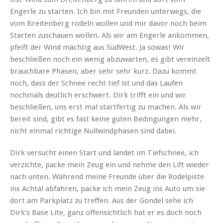
Engerle zu starten. Ich bin mit Freunden unterwegs, die
vom Breitenberg rodeln wollen und mir davor noch beim
Starten zuschauen wollen. Als wir am Engerle ankommen,
pfeift der Wind mächtig aus SüdWest. Ja sowas! Wir
beschließen noch ein wenig abzuwarten, es gibt vereinzelt
brauchbare Phasen, aber sehr sehr kurz. Dazu kommt
noch, dass der Schnee recht tief ist und das Laufen
nochmals deutlich erschwert. Dirk trifft ein und wir
beschließen, uns erst mal startfertig zu machen. Als wir
bereit sind, gibt es fast keine guten Bedingungen mehr,
nicht einmal richtige Nullwindphasen sind dabei.
Dirk versucht einen Start und landet im Tiefschnee, ich
verzichte, packe mein Zeug ein und nehme den Lift wieder
nach unten. Während meine Freunde über die Rodelpiste
ins Achtal abfahren, packe ich mein Zeug ins Auto um sie
dort am Parkplatz zu treffen. Aus der Gondel sehe ich
Dirk’s Base Lite, ganz offensichtlich hat er es doch noch