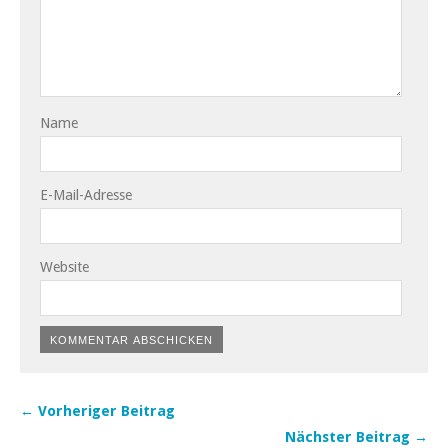
Name
E-Mail-Adresse
Website
← Vorheriger Beitrag
Nächster Beitrag →