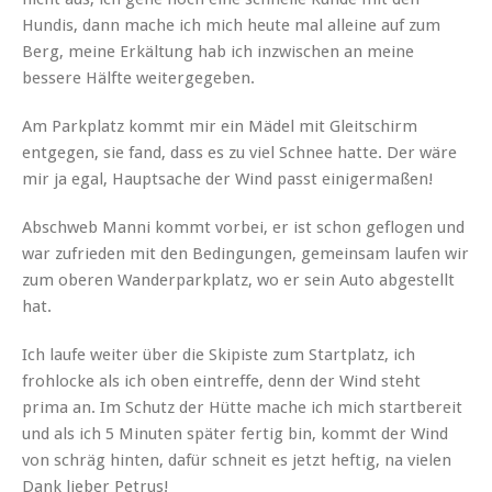
Hundis, dann mache ich mich heute mal alleine auf zum
Berg, meine Erkältung hab ich inzwischen an meine
bessere Hälfte weitergegeben.
Am Parkplatz kommt mir ein Mädel mit Gleitschirm
entgegen, sie fand, dass es zu viel Schnee hatte. Der wäre
mir ja egal, Hauptsache der Wind passt einigermaßen!
Abschweb Manni kommt vorbei, er ist schon geflogen und
war zufrieden mit den Bedingungen, gemeinsam laufen wir
zum oberen Wanderparkplatz, wo er sein Auto abgestellt
hat.
Ich laufe weiter über die Skipiste zum Startplatz, ich
frohlocke als ich oben eintreffe, denn der Wind steht
prima an. Im Schutz der Hütte mache ich mich startbereit
und als ich 5 Minuten später fertig bin, kommt der Wind
von schräg hinten, dafür schneit es jetzt heftig, na vielen
Dank lieber Petrus!