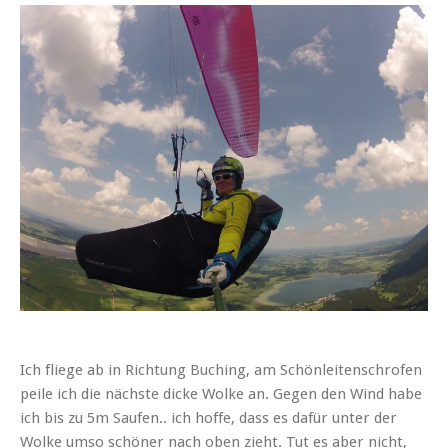
Ich fliege ab in Richtung Buching, am Schönleitenschrofen
peile ich die nächste dicke Wolke an. Gegen den Wind habe
ich bis zu 5m Saufen.. ich hoffe, dass es dafür unter der
Wolke umso schöner nach oben zieht. Tut es aber nicht,