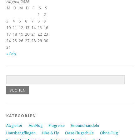
August 2026
M
D
M
D
F
S
S
1
2
3
4
5
6
7
8
9
10
11
12
13
14
15
16
17
18
19
20
21
22
23
24
25
26
27
28
29
30
31
« Feb.
KATEGORIEN
Abgleiter
AusFlug
Flugreise
Groundhandeln
Hausbergfliegen
Hike & Fly
Oase Flugschule
Ohne Flug