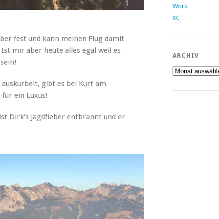
Work
XC
eber fest und kann meinen Flug damit
st mir aber heute alles egal weil es
ARCHIV
sein!
Archiv
auskurbelt, gibt es bei Kurt am
für ein Luxus!
st Dirk’s Jagdfieber entbrannt und er