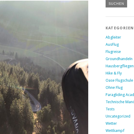
KATEGORIEN
Abgleiter
AusFlug
Flugreise
Groundhandeln
Hausbergfliegen
Hike & Fly
Oase Flugschule
Ohne Flug
Paragliding Aca
Technische Man
Tests
Uncategorized
Wetter
Wettkampf