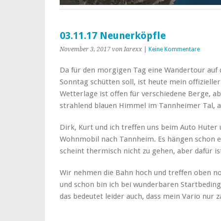
03.11.17 Neunerköpfle
November 3, 2017
von Iarexx
|
Keine Kommentare
Da für den morgigen Tag eine Wandertour auf d
Sonntag schütten soll, ist heute mein offiziell
Wetterlage ist offen für verschiedene Berge, ab
strahlend blauen Himmel im Tannheimer Tal, a
Dirk, Kurt und ich treffen uns beim Auto Hute
Wohnmobil nach Tannheim. Es hängen schon ei
scheint thermisch nicht zu gehen, aber dafür i
Wir nehmen die Bahn hoch und treffen oben no
und schon bin ich bei wunderbaren Startbedingu
das bedeutet leider auch, dass mein Vario nur z