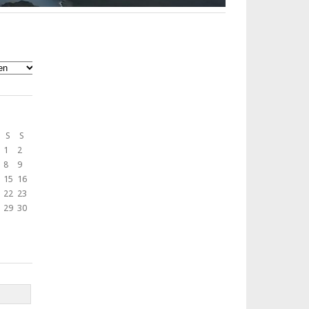
S
S
1
2
8
9
15
16
22
23
29
30