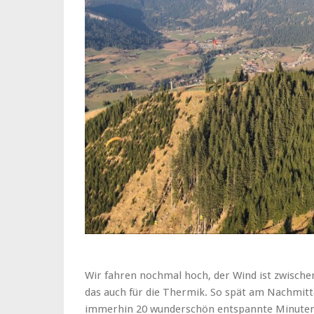
Wir fahren nochmal hoch, der Wind ist zwischenz
das auch für die Thermik. So spät am Nachmitta
immerhin 20 wunderschön entspannte Minuten