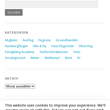
KATEGORIEN
Abgleiter
AusFlug
Flugreise
Groundhandeln
Hausbergfliegen
Hike & Fly
Oase Flugschule
Ohne Flug
Paragliding Academy
Technische Manöver
Tests
Uncategorized
Wetter
Wettkampf
Work
XC
ARCHIV
Archiv
This website uses cookies to improve your experience. We'll