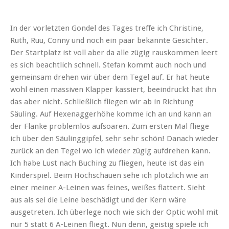
In der vorletzten Gondel des Tages treffe ich Christine,
Ruth, Ruu, Conny und noch ein paar bekannte Gesichter.
Der Startplatz ist voll aber da alle zügig rauskommen leert
es sich beachtlich schnell. Stefan kommt auch noch und
gemeinsam drehen wir über dem Tegel auf. Er hat heute
wohl einen massiven Klapper kassiert, beeindruckt hat ihn
das aber nicht. Schließlich fliegen wir ab in Richtung
Säuling. Auf Hexenaggerhöhe komme ich an und kann an
der Flanke problemlos aufsoaren. Zum ersten Mal fliege
ich über den Säulinggipfel, sehr sehr schön! Danach wieder
zurück an den Tegel wo ich wieder zügig aufdrehen kann.
Ich habe Lust nach Buching zu fliegen, heute ist das ein
Kinderspiel. Beim Hochschauen sehe ich plötzlich wie an
einer meiner A-Leinen was feines, weißes flattert. Sieht
aus als sei die Leine beschädigt und der Kern wäre
ausgetreten. Ich überlege noch wie sich der Optic wohl mit
nur 5 statt 6 A-Leinen fliegt. Nun denn, geistig spiele ich