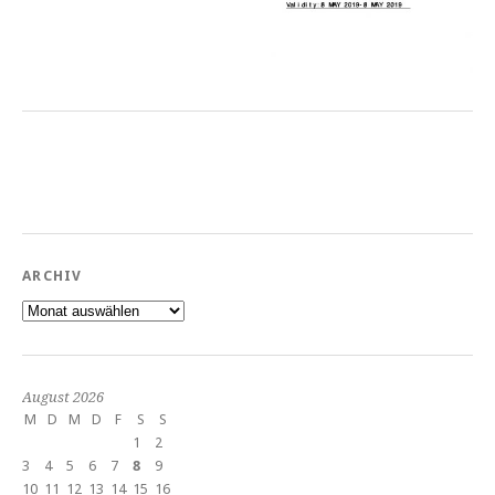
ARCHIV
Archiv
August 2026
M
D
M
D
F
S
S
1
2
3
4
5
6
7
8
9
10
11
12
13
14
15
16